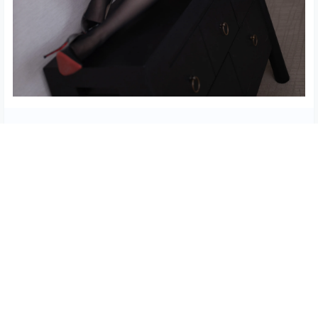
隐藏内容，仅限以下用户组阅读
登录
注册
如果您未在其中，可以升级
限时永久绅士
重要声明
本站资源大多来自网络，如有侵犯你的权益请站内私信联系站
长
我们会第一时间进行审核删除。站内资源为网友个人学习